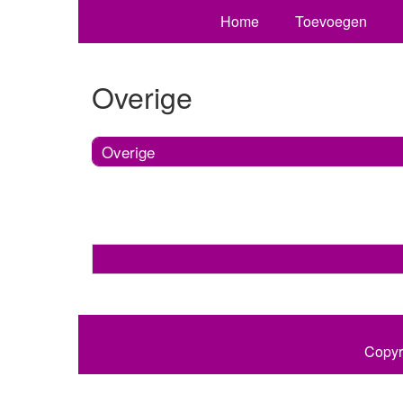
Home
Toevoegen
Overige
Overige
Copyr