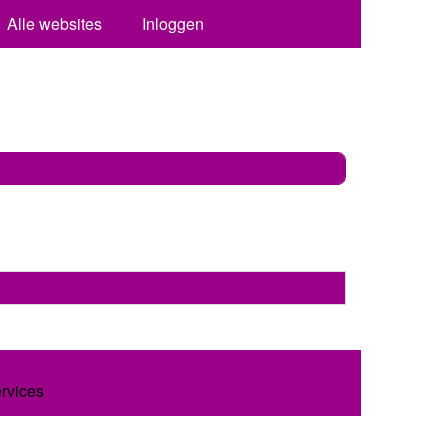
Alle websites
Inloggen
ervices