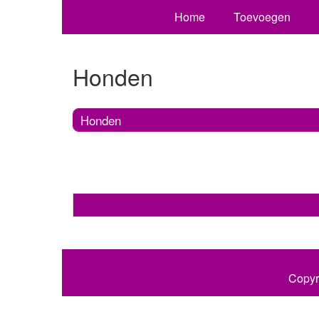
Home
Toevoegen
Honden
Honden
Copyr