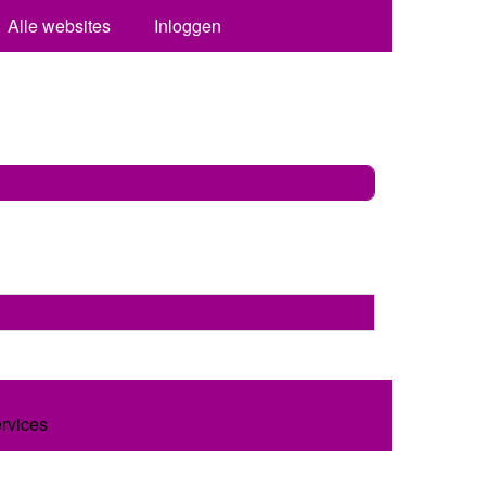
Alle websites
Inloggen
ervices