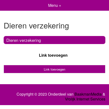
Menu +
Dieren verzekering
Dieren verzekering
Link toevoegen
Link toevoegen
Copyright © 2023 Onderdeel van
BaakmanMedia
&
Vrolijk Internet Services